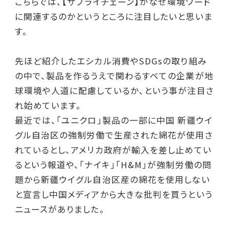
こちらでは、【サプライチェーン】がなぜ環境ワード
に関連するのかというところに注目したいと思いま
す。
先ほど紹介したエシカル消費やSDGsの取り組み
の中で、製品を作るうえで関わるすべての企業が地
球環境や人道に配慮しているか、という事が注目さ
れ始めています。
最近では、「ユニクロ」製品の一部に中国 新疆ウイ
グル自治区の強制労働で生産された綿花が使用さ
れているとし、アメリカ政府が輸入を差し止めてい
るという報道や、「ナイキ」「H&M」が強制労働の問
題から新疆ウイグル自治区産の綿花を使用しない
と宣言し中国メディアから大きな批判を買うという
ニュースがありました。