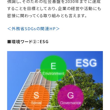
強調し、そのための社会基盤を2030年までに達成
することを目標としており、企業の経営や活動にも
密接に関わってくる取り組みとも言えます。
＜外務省SDGsの関連HP＞
■環境ワード②：ESG