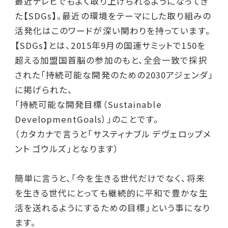
最近テレビでもよく取り上げられるようになってき
た【SDGs】。最近の環境をテーマにした取り組みの
活発化はこのワードが深い関わりを持っています。
【SDGs】とは、2015年9月の国連サミットで150を
超える加盟国首脳の参加のもと、全会一致で採択
された「持続可能な開発のための2030アジェンダ」
に掲げられた、
「持続可能な開発目標（Sustainable
DevelopmentGoals）」のことです。
（カタカナで言うと「サスティナブル デヴェロップメ
ント ゴウルズ」となります）
簡単に言うと、「今を生きる世代だけでなく、将来
を生きる世代にとっても継続的に平和で豊かな生
活を送れるようにするための目標」という事になり
ます。