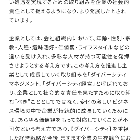
い処遇を実現するための取り組みを企業の社会的
責任として捉えるようになり、より発展したとされ
ています。
企業としては、会社組織内において、年齢・性別・宗
教・人種・趣味嗜好・価値観・ライフスタイルなどの
違いを受け入れ、多彩な人材が持つ可能性を発揮
させようとする考え方です。この考え方を推進し企
業として成長していく取り組みを「ダイバーシティ
マネジメント」「ダイバーシティ経営」と呼ばれてお
り、企業として社会的な責任を果たすために取り組
む”べき”こととしてではなく、変化の激しいビジネ
ス環境の中で企業が持続的に成長していくために
は、あらゆる価値観をもって対応していくことが不
可欠という考え方であり、【ダイバーシティ】を重視
した経営戦略が今後 ますます企業の生存競争にお