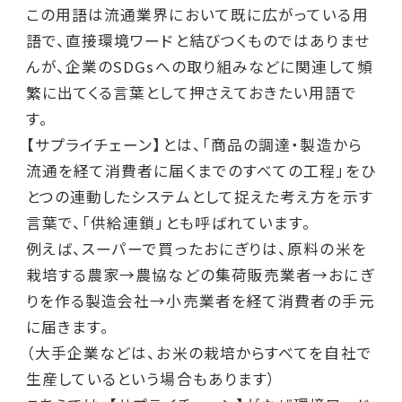
この用語は流通業界において既に広がっている用
語で、直接環境ワードと結びつくものではありませ
んが、企業のSDGsへの取り組みなどに関連して頻
繁に出てくる言葉として押さえておきたい用語で
す。
【サプライチェーン】とは、「商品の調達・製造から
流通を経て消費者に届くまでのすべての工程」をひ
とつの連動したシステムとして捉えた考え方を示す
言葉で、「供給連鎖」とも呼ばれています。
例えば、スーパーで買ったおにぎりは、原料の米を
栽培する農家→農協などの集荷販売業者→おにぎ
りを作る製造会社→小売業者を経て消費者の手元
に届きます。
（大手企業などは、お米の栽培からすべてを自社で
生産しているという場合もあります）