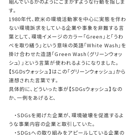
組んでいるかのようにごまかすような行動を指しま
す。
1980年代、欧米の環境活動家を中心に実態を伴わ
ない環境訴求をしている企業や事象を非難する言
葉として、環境イメージのカラー「Green」と「うわ
べを取り繕う」という意味の英語「White Wash」を
掛け合わせた造語「Green Wash（グリーンウォッ
シュ）」という言葉が使われるようになりました。
【SGDsウォッシュ】はこの「グリーンウォッシュ」から
連想された言葉です。
具体的に、どういった事が【SDGsウォッシュ】なの
か、一例をあげると、
・SDGsを掲げた企業が、環境破壊を促進するよ
うな事業内容の企業と取引していた。
・SDGsへの取り組みをアピールしている企業の