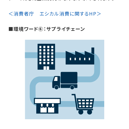
＜消費者庁 エシカル消費に関するHP＞
■環境ワード⑥：サプライチェーン