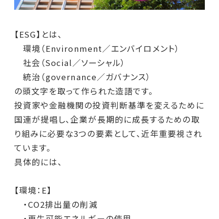
【ESG】とは、
環境（Environment／エンバイロメント）
社会（Social／ソーシャル）
統治（governance／ガバナンス）
の頭文字を取って作られた造語です。
投資家や金融機関の投資判断基準を変えるために
国連が提唱し、企業が長期的に成長するための取
り組みに必要な3つの要素として、近年重要視され
ています。
具体的には、
【環境：E】
・CO2排出量の削減
・再生可能エネルギーの使用